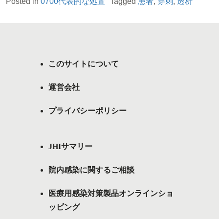
Posted in
0700代表的な処置
Tagged
患者
,
穿刺
,
透析
このサイトについて
運営会社
プライバシーポリシー
JHIサマリー
院内感染に関するご相談
医療用感染対策製品オンラインショ
ッピング