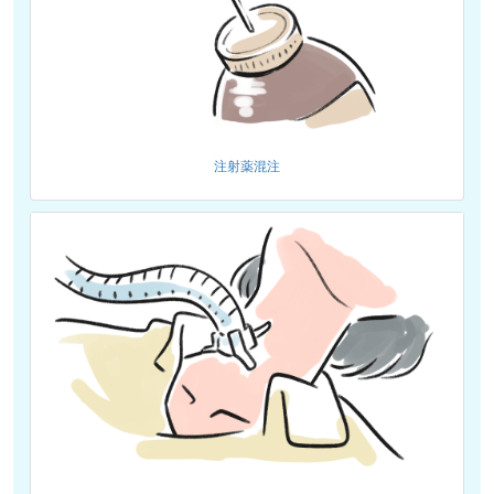
注射薬混注