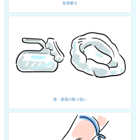
気管吸引
便・尿器の取り扱い