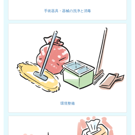
手術器具・器械の洗浄と消毒
環境整備