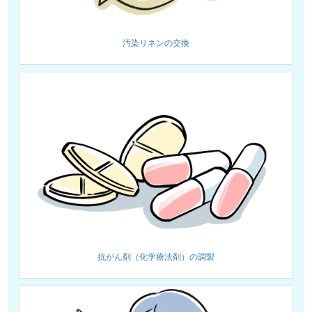
汚染リネンの交換
抗がん剤（化学療法剤）の調製