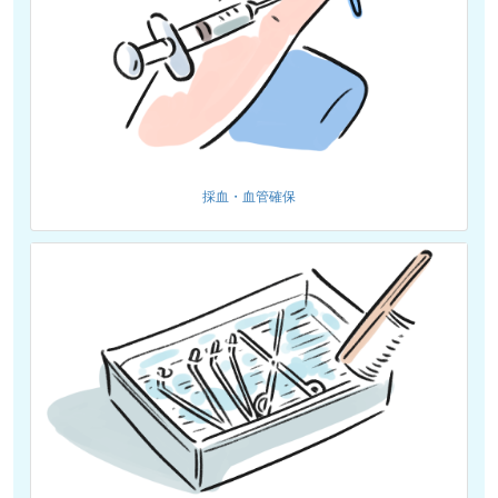
採血・血管確保