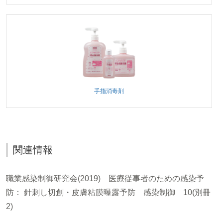
手指消毒剤
関連情報
職業感染制御研究会(2019) 医療従事者のための感染予
防： 針刺し切創・皮膚粘膜曝露予防 感染制御 10(別冊
2)