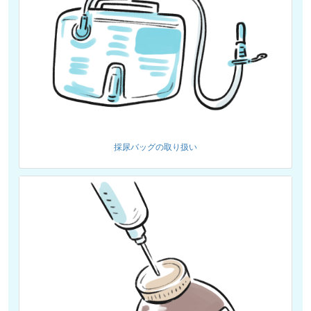
採尿バッグの取り扱い