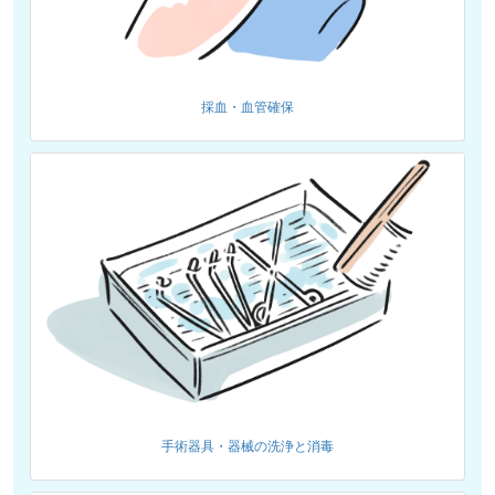
採血・血管確保
手術器具・器械の洗浄と消毒