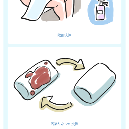
陰部洗浄
汚染リネンの交換