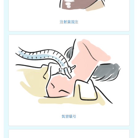
注射薬混注
気管吸引