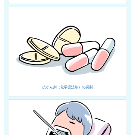
抗がん剤（化学療法剤）の調製