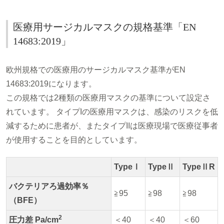
医療用サージカルマスクの規格基準「EN
14683:2019」
欧州規格での医療用のサージカルマスク基準がEN
14683:2019になります。
この規格では2種類の医療用マスクの基準について設定さ
れています。 タイプIの医療用マスクは、感染のリスクを低
減するために患者が、またタイプIIは医療現場で医療従事者
が使用することを目的としています。
TypeⅠ
TypeⅡ
TypeⅡR
バクテリアろ過効率％
≧95
≧98
≧98
（BFE）
2
圧力差 Pa/cm
＜40
＜40
＜60