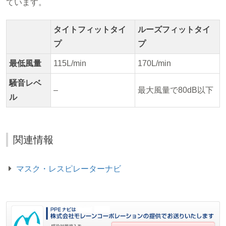
ています。
タイトフィットタイ
ルーズフィットタイ
プ
プ
最低風量
115L/min
170L/min
騒音レベ
–
最大風量で80dB以下
ル
関連情報
マスク・レスピレーターナビ