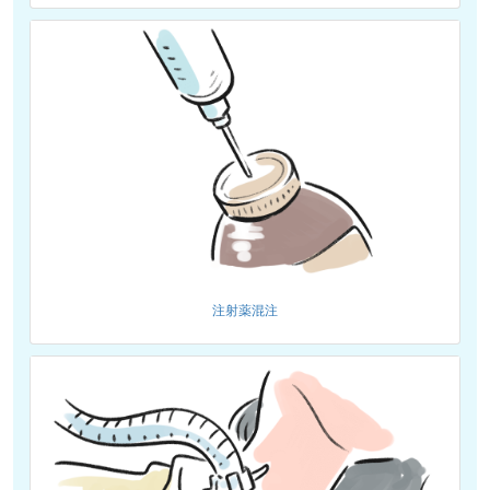
注射薬混注