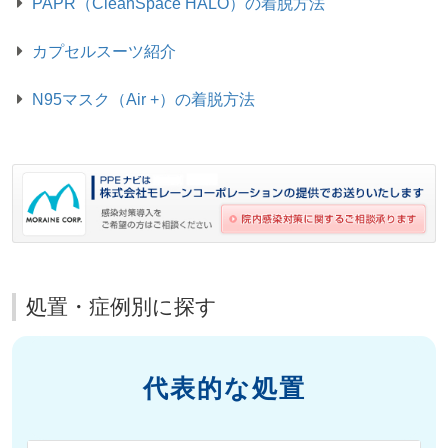
PAPR（CleanSpace HALO）の着脱方法
カプセルスーツ紹介
N95マスク（Air +）の着脱方法
処置・症例別に探す
代表的な処置