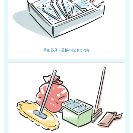
手術器具・器械の洗浄と消毒