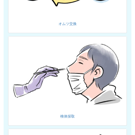
オムツ交換
検体採取