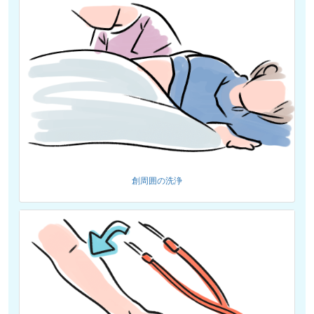
創周囲の洗浄