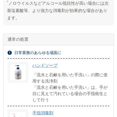
*
ノロウイルスなどアルコール抵抗性が高い場合には次
亜塩素酸等、より強力な消毒剤が効果的な場合があり
ます。
通常の処置
日常業務のあらゆる場面に
ハンドソープ
「流水と石鹸を用いた手洗い」の際に使
用する洗浄剤
「流水と石鹸を用いた手洗い」は、手が
目に見えて汚れている場合の手指衛生と
して行う
手指消毒剤