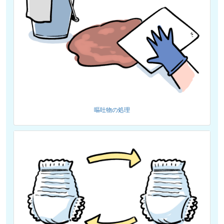
嘔吐物の処理