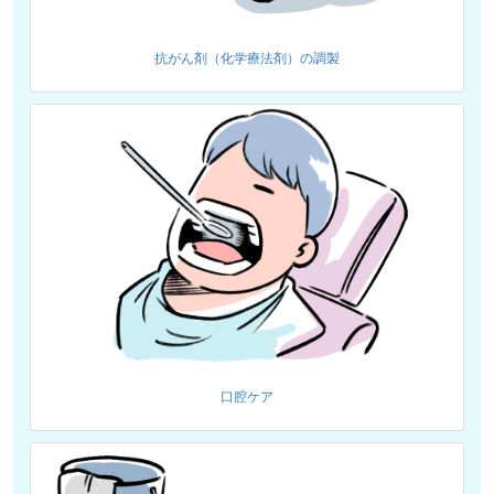
抗がん剤（化学療法剤）の調製
口腔ケア