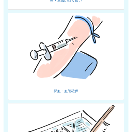
便・尿器の取り扱い
採血・血管確保