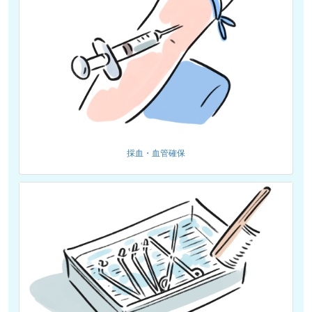
採血・血管確保