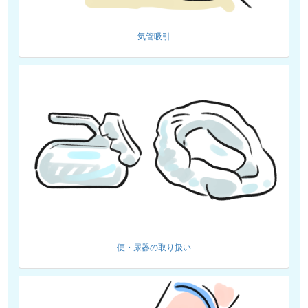
気管吸引
便・尿器の取り扱い