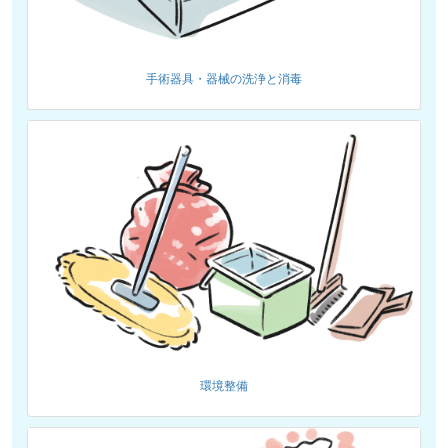
手術器具・器械の洗浄と消毒
環境整備