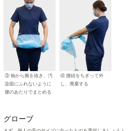
③ 袖から腕を抜き、汚
④ 腰紐をちぎって外
染面にふれないように
し、廃棄する
腰のあたりでまとめる
グローブ
まず、個人の手のサイズに合ったものを選択しましょう！