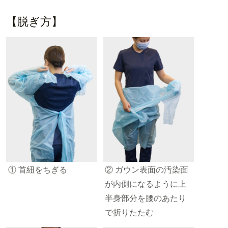
【脱ぎ方】
① 首紐をちぎる
② ガウン表面の汚染面
が内側になるように上
半身部分を腰のあたり
で折りたたむ