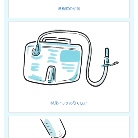
透析時の穿刺
採尿バッグの取り扱い