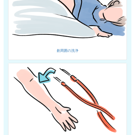
創周囲の洗浄