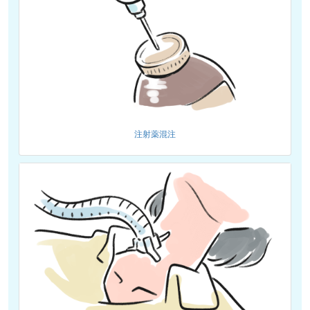
注射薬混注