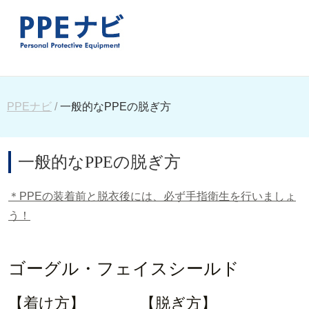
PPEナビ
一般的なPPEの脱ぎ方
一般的なPPEの脱ぎ方
＊PPEの装着前と脱衣後には、必ず手指衛生を行いましょ
う！
ゴーグル・フェイスシールド
【着け方】
【脱ぎ方】