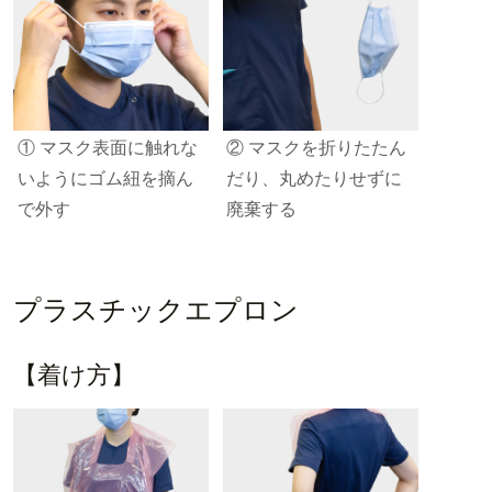
① マスク表面に触れな
② マスクを折りたたん
いようにゴム紐を摘ん
だり、丸めたりせずに
で外す
廃棄する
プラスチックエプロン
【着け方】