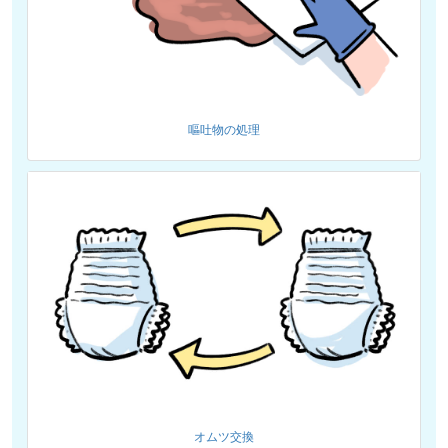
嘔吐物の処理
オムツ交換