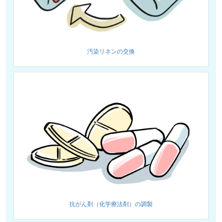
汚染リネンの交換
抗がん剤（化学療法剤）の調製