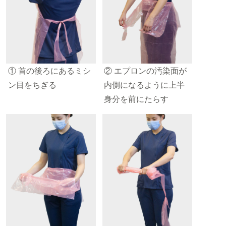
① 首の後ろにあるミシ
② エプロンの汚染面が
ン目をちぎる
内側になるように上半
身分を前にたらす