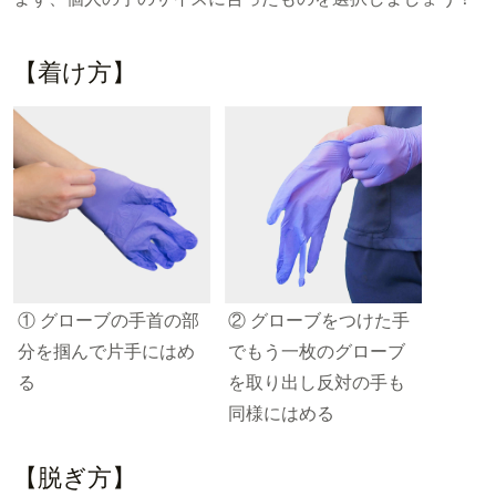
【着け方】
① グローブの手首の部
② グローブをつけた手
分を掴んで片手にはめ
でもう一枚のグローブ
る
を取り出し反対の手も
同様にはめる
【脱ぎ方】