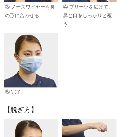
③ ノーズワイヤーを鼻
④ プリーツを広げて、
の形に合わせる
鼻と口をしっかりと覆
う
⑤ 完了
【脱ぎ方】