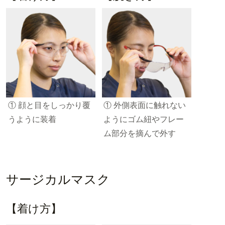
① 顔と目をしっかり覆
① 外側表面に触れない
うように装着
ようにゴム紐やフレー
ム部分を摘んで外す
サージカルマスク
【着け方】